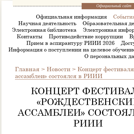
Официальный сайт
Официальная информация
Событи
Научная деятельность
Образовательная де
Электронная библиотека
Электронная инфор
Контакты
Противодействие коррупции
В
Прием в аспирантуру РИИИ 2026
Дост
Информация о поступлении на целевое обучени
О персональных д
Главная
>
Новости
>
Концерт фестиваля
ассамблеи» состоялся в РИИИ
КОНЦЕРТ ФЕСТИВА
«РОЖДЕСТВЕНСКИ
АССАМБЛЕИ» СОСТОЯЛ
РИИИ