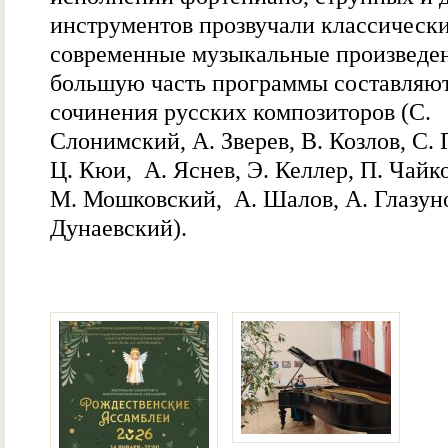
инструментов прозвучали классически
современные музыкальные произведен
большую часть программы составляю
сочинения русских композиторов (С.
Слонимский, А. Зверев, В. Козлов, С. 
Ц. Кюи, А. Яснев, Э. Келлер, П. Чайк
М. Мошковский, А. Шалов, А. Глазуно
Дунаевский).