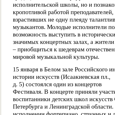
исполнительской школы, но и познако
кропотливой работой преподавателей,
взрастивших не одну плеяду талантли
музыкантов. Молодые исполнители п
возможность выступить в историческ
значимых концертных залах, а жители
– приобщиться к шедеврам отечествен
мировой музыкальной культуры.
15 января в Белом зале Российского и
истории искусств (Исаакиевская пл.,
д. 5) состоялся один из концертов
Фестиваля. В концерте приняли участ
воспитанники детских школ искусств 
Петербурга и Ленинградской области.
исполнении фортепиано, струнных и 