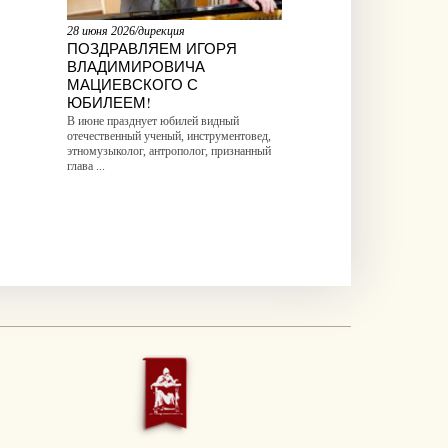
28 июня 2026/дирекция
ПОЗДРАВЛЯЕМ ИГОРЯ
ВЛАДИМИРОВИЧА
МАЦИЕВСКОГО С
ЮБИЛЕЕМ!
В июне празднует юбилей видный
отечественный ученый, инструментовед,
этномузыколог, антрополог, признанный
глава ...