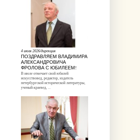
4 июля 2026/дирекция
ПОЗДРАВЛЯЕМ ВЛАДИМИРА
АЛЕКСАНДРОВИЧА
ФРОЛОВА С ЮБИЛЕЕМ!
В июле отмечает свой юбилей
искусствовед, редактор, издатель
петербургской исторической литературы,
ученый-краевед, ...