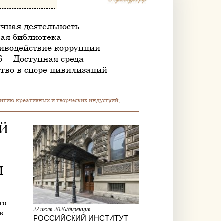
чная деятельность
ая библиотека
иводействие коррупции
6
Доступная среда
тво в споре цивилизаций
итию креативных и творческих индустрий,
ОЙ
М
го
22 июля 2026/дирекция
 в
РОССИЙСКИЙ ИНСТИТУТ