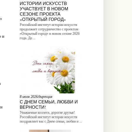
ИСТОРИИ ИСКУССТВ
УЧАСТВУЕТ В НОВОМ
СЕЗОНЕ ПРОЕКТА
«ОТКРЫТЫЙ ГОРОД»
е»
Российский институт истории искусств
продолжает сотрудничество с проектом
«Открытый город» в новом сезоне 2026
о и
года. До ...
а
8 июля 2026/дирекция
С ДНЕМ СЕМЬИ, ЛЮБВИ И
ВЕРНОСТИ!
ли
Уважаемые коллеги, дорогие друзья!
Российский институт истории искусств
поздравляет вас с Днем семьи, любви и ...