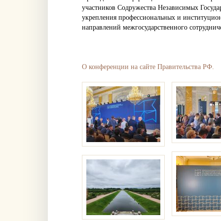
участников Содружества Независимых Государ
укрепления профессиональных и институцион
направлений межгосударственного сотрудниче
О конференции на сайте Правительства РФ.