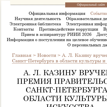
Официальный сайт
Официальная информация
Событи
Научная деятельность
Образовательная де
Электронная библиотека
Электронная инфор
Контакты
Противодействие коррупции
В
Прием в аспирантуру РИИИ 2026
Дост
Информация о поступлении на целевое обучени
О персональных д
Главная
>
Новости
>
А. Л. Казину вруч
Санкт-Петербурга в области культуры и 
А. Л. КАЗИНУ ВРУЧ
ПРЕМИЯ ПРАВИТЕЛЬ
САНКТ-ПЕТЕРБУРГА
ОБЛАСТИ КУЛЬТУРЫ