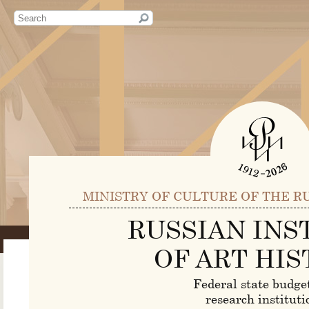
MINISTRY OF CULTURE OF THE R
RUSSIAN INS
OF ART HIS
Federal state budge
research instituti