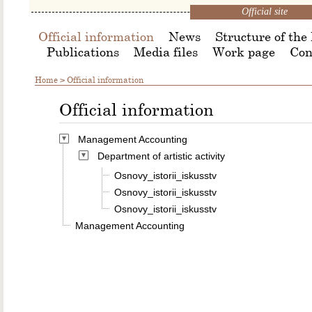
Official site
Official information
News
Structure of the 
Publications
Media files
Work page
Con
Home
>
Official information
Official information
Management Accounting
Department of artistic activity
Osnovy_istorii_iskusstv
Osnovy_istorii_iskusstv
Osnovy_istorii_iskusstv
Management Accounting