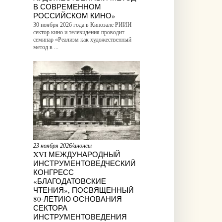
В СОВРЕМЕННОМ
РОССИЙСКОМ КИНО»
30 ноября 2026 года в Кинозале РИИИ
сектор кино и телевидения проводит
семинар «Реализм как художественный
метод в ...
23 ноября 2026/анонсы
XVI МЕЖДУНАРОДНЫЙ
ИНСТРУМЕНТОВЕДЧЕСКИЙ
КОНГРЕСС
«БЛАГОДАТОВСКИЕ
ЧТЕНИЯ», ПОСВЯЩЕННЫЙ
80-ЛЕТИЮ ОСНОВАНИЯ
СЕКТОРА
ИНСТРУМЕНТОВЕДЕНИЯ