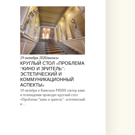
19 октября 2026/анонсы
КРУГЛЫЙ СТОЛ «ПРОБЛЕМА
“КИНО И ЗРИТЕЛЬ”:
ЭСТЕТИЧЕСКИЙ И
КОММУНИКАЦИОННЫЙ
АСПЕКТЫ»
19 октября в Кинозале РИИИ сектор кино
и телевидения проводит круглый стол
«Проблема “кино и зритель”: эстетический
и ...