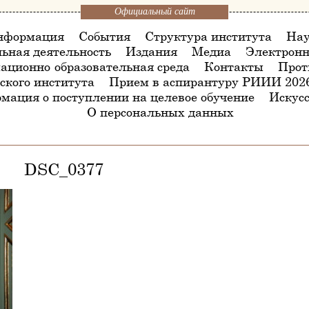
Официальный сайт
нформация
События
Структура института
Нау
ьная деятельность
Издания
Медиа
Электронн
ационно-образовательная среда
Контакты
Прот
ского института
Прием в аспирантуру РИИИ 202
мация о поступлении на целевое обучение
Искусс
О персональных данных
DSC_0377