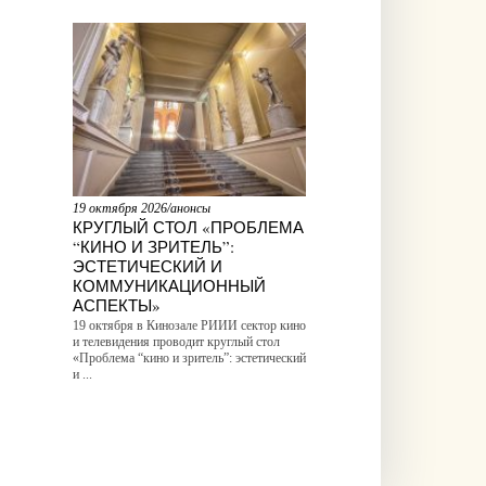
19 октября 2026/анонсы
КРУГЛЫЙ СТОЛ «ПРОБЛЕМА
“КИНО И ЗРИТЕЛЬ”:
ЭСТЕТИЧЕСКИЙ И
КОММУНИКАЦИОННЫЙ
АСПЕКТЫ»
19 октября в Кинозале РИИИ сектор кино
и телевидения проводит круглый стол
«Проблема “кино и зритель”: эстетический
и ...