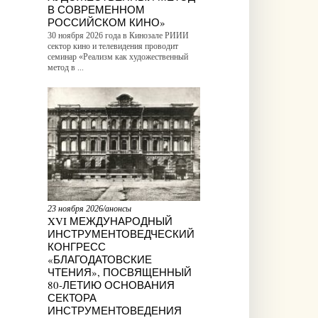
В СОВРЕМЕННОМ
РОССИЙСКОМ КИНО»
30 ноября 2026 года в Кинозале РИИИ
сектор кино и телевидения проводит
семинар «Реализм как художественный
метод в ...
23 ноября 2026/анонсы
XVI МЕЖДУНАРОДНЫЙ
ИНСТРУМЕНТОВЕДЧЕСКИЙ
КОНГРЕСС
«БЛАГОДАТОВСКИЕ
ЧТЕНИЯ», ПОСВЯЩЕННЫЙ
80-ЛЕТИЮ ОСНОВАНИЯ
СЕКТОРА
ИНСТРУМЕНТОВЕДЕНИЯ