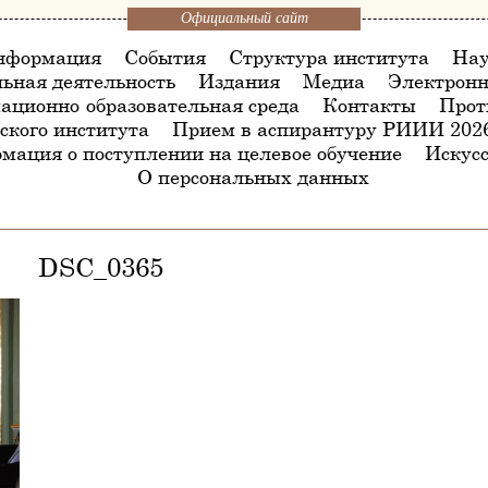
Официальный сайт
нформация
События
Структура института
Нау
ьная деятельность
Издания
Медиа
Электронн
ационно-образовательная среда
Контакты
Прот
ского института
Прием в аспирантуру РИИИ 202
мация о поступлении на целевое обучение
Искусс
О персональных данных
DSC_0365