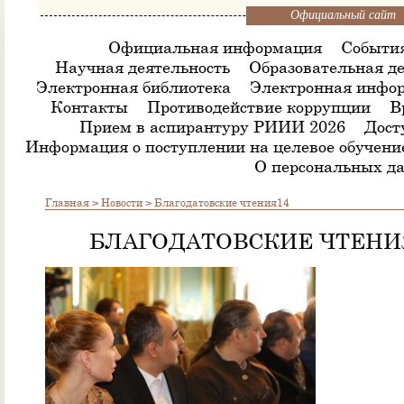
Официальный сайт
Официальная информация
Событи
Научная деятельность
Образовательная де
Электронная библиотека
Электронная инфор
Контакты
Противодействие коррупции
В
Прием в аспирантуру РИИИ 2026
Дост
Информация о поступлении на целевое обучени
О персональных д
Главная
>
Новости
>
Благодатовские чтения14
БЛАГОДАТОВСКИЕ ЧТЕНИ